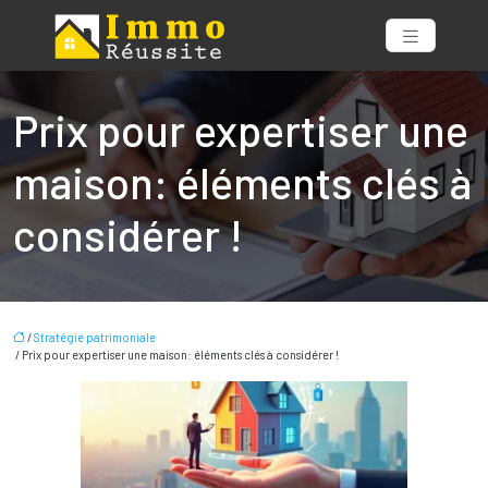
Prix pour expertiser une
maison: éléments clés à
considérer !
/
Stratégie patrimoniale
/ Prix pour expertiser une maison: éléments clés à considérer !