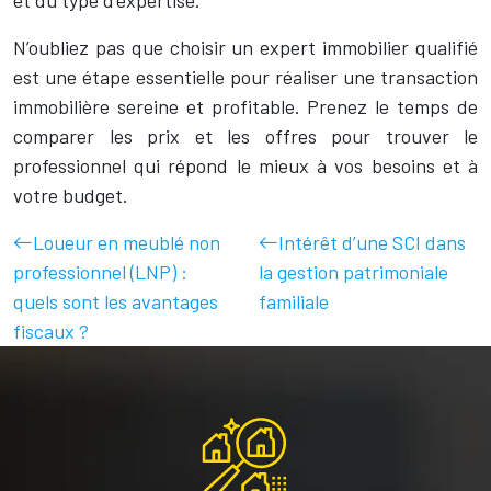
et du type d’expertise.
N’oubliez pas que choisir un expert immobilier qualifié
est une étape essentielle pour réaliser une transaction
immobilière sereine et profitable. Prenez le temps de
comparer les prix et les offres pour trouver le
professionnel qui répond le mieux à vos besoins et à
votre budget.
Loueur en meublé non
Intérêt d’une SCI dans
professionnel (LNP) :
la gestion patrimoniale
quels sont les avantages
familiale
fiscaux ?