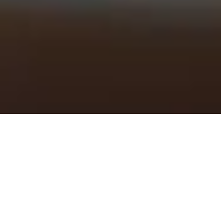
Transactions
immobilières : les ABC
Les transactions immobilières peuvent être réalisées
entre vendeurs et acheteurs, entre particuliers ou en se
faisant aider par des professionnels.