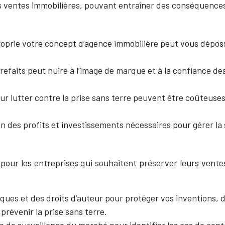
es ventes immobilières, pouvant entraîner des conséquence
oprie votre concept d’agence immobilière peut vous dépos
efaits peut nuire à l’image de marque et à la confiance des
ur lutter contre la prise sans terre peuvent être coûteuses
 des profits et investissements nécessaires pour gérer la s
 pour les entreprises qui souhaitent préserver leurs vente
ues et des droits d’auteur pour protéger vos inventions, de
prévenir la prise sans terre.
 de surveillance du marché pour identifier les cas de contr