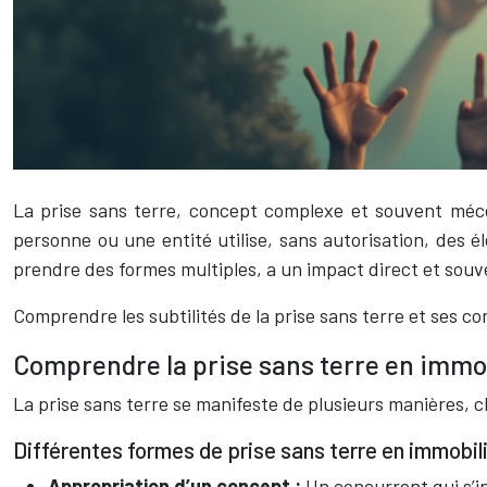
La prise sans terre, concept complexe et souvent mécon
personne ou une entité utilise, sans autorisation, de
prendre des formes multiples, a un impact direct et souv
Comprendre les subtilités de la prise sans terre et ses co
Comprendre la prise sans terre en immo
La prise sans terre se manifeste de plusieurs manières,
Différentes formes de prise sans terre en immobil
Appropriation d’un concept :
Un concurrent qui s’i