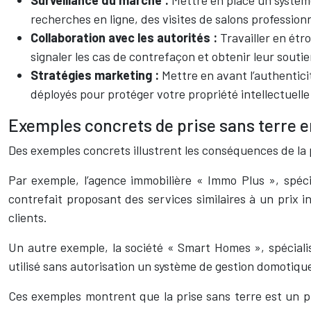
recherches en ligne, des visites de salons profession
Collaboration avec les autorités :
Travailler en étr
signaler les cas de contrefaçon et obtenir leur soutie
Stratégies marketing :
Mettre en avant l’authentic
déployés pour protéger votre propriété intellectuelle 
Exemples concrets de prise sans terre 
Des exemples concrets illustrent les conséquences de la p
Par exemple, l’agence immobilière « Immo Plus », spéci
contrefait proposant des services similaires à un prix i
clients.
Un autre exemple, la société « Smart Homes », spéciali
utilisé sans autorisation un système de gestion domotiqu
Ces exemples montrent que la prise sans terre est un ph