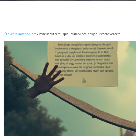
/
Vente immobilière
/ Prise sans terre : quelles implications pour votre vente ?