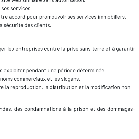
 ses services.
otre accord pour promouvoir ses services immobiliers.
la sécurité des clients.
ger les entreprises contre la prise sans terre et à garantir
les exploiter pendant une période déterminée.
es noms commerciaux et les slogans.
re la reproduction, la distribution et la modification non
mendes, des condamnations à la prison et des dommages-