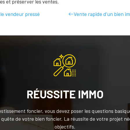
ues et préserver les ventes.
 le vendeur pressé
Vente rapide d’un bien im
RÉUSSITE IMMO
estissement foncier, vous devez poser les questions basique
uête de votre bien foncier. La réussite de votre projet néc
objectifs.