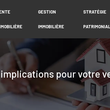
ENTE
GESTION
STRATÉGIE
MMOBILIÈRE
IMMOBILIÈRE
PATRIMONIA
s implications pour votre v