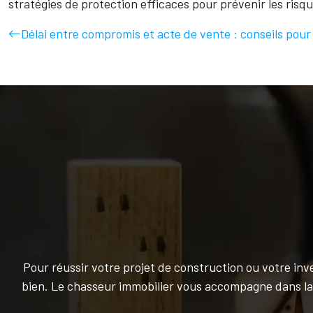
stratégies de protection efficaces pour prévenir les risq
Délai entre compromis et acte de vente : conseils pour
Pour réussir votre projet de construction ou votre inv
bien. Le chasseur immobilier vous accompagne dans la q