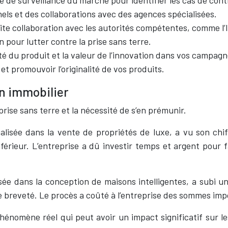
nels et des collaborations avec des agences spécialisées.
oite collaboration avec les autorités compétentes, comme l’IN
n pour lutter contre la prise sans terre.
ité du produit et la valeur de l’innovation dans vos campa
et promouvoir l’originalité de vos produits.
en immobilier
rise sans terre et la nécessité de s’en prémunir.
alisée dans la vente de propriétés de luxe, a vu son chif
nférieur. L’entreprise a dû investir temps et argent pour 
sée dans la conception de maisons intelligentes, a subi 
e breveté. Le procès a coûté à l’entreprise des sommes imp
énomène réel qui peut avoir un impact significatif sur les