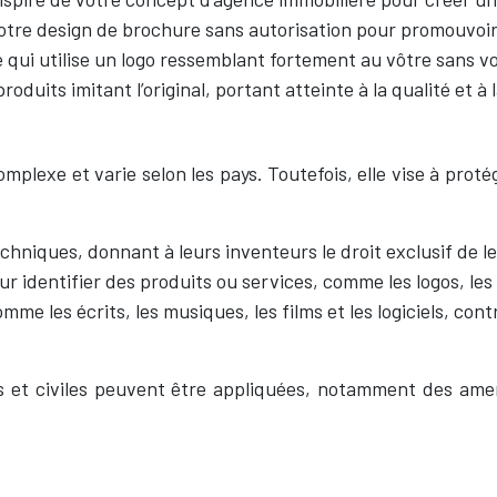
votre design de brochure sans autorisation pour promouvoir
 qui utilise un logo ressemblant fortement au vôtre sans v
oduits imitant l’original, portant atteinte à la qualité et à 
omplexe et varie selon les pays. Toutefois, elle vise à proté
echniques, donnant à leurs inventeurs le droit exclusif de 
pour identifier des produits ou services, comme les logos, l
me les écrits, les musiques, les films et les logiciels, cont
les et civiles peuvent être appliquées, notamment des a