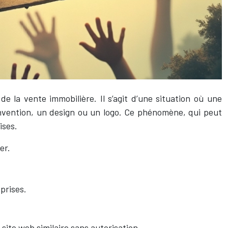
 la vente immobilière. Il s’agit d’une situation où une
nvention, un design ou un logo. Ce phénomène, qui peut
ises.
er.
prises.
site web similaire sans autorisation.