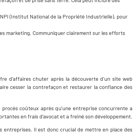
PI (Institut National de la Propriété Industrielle), pour
gnes marketing. Communiquer clairement sur les efforts
fre d’affaires chuter après la découverte d’un site web
faire cesser la contrefaçon et restaurer la confiance des
un procès coûteux après qu’une entreprise concurrente a
ortantes en frais d’avocat et a freiné son développement.
 entreprises. Il est donc crucial de mettre en place des