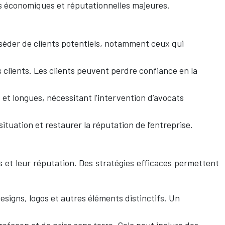
s économiques et réputationnelles majeures.
séder de clients potentiels, notamment ceux qui
 clients. Les clients peuvent perdre confiance en la
 et longues, nécessitant l’intervention d’avocats
ituation et restaurer la réputation de l’entreprise.
s et leur réputation. Des stratégies efficaces permettent
signs, logos et autres éléments distinctifs. Un
efaçon et de prise sans terre. Cela peut inclure des