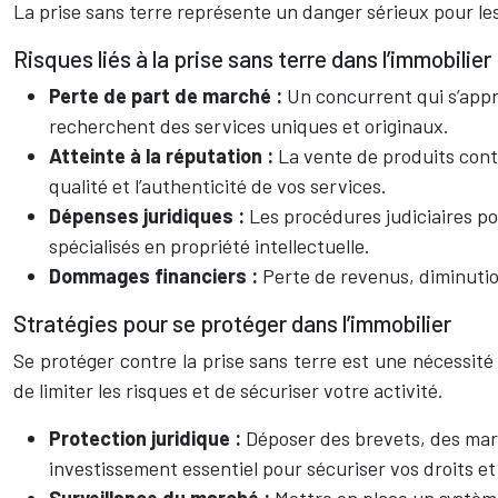
La prise sans terre représente un danger sérieux pour l
Risques liés à la prise sans terre dans l’immobilier
Perte de part de marché :
Un concurrent qui s’appr
recherchent des services uniques et originaux.
Atteinte à la réputation :
La vente de produits contr
qualité et l’authenticité de vos services.
Dépenses juridiques :
Les procédures judiciaires po
spécialisés en propriété intellectuelle.
Dommages financiers :
Perte de revenus, diminution
Stratégies pour se protéger dans l’immobilier
Se protéger contre la prise sans terre est une nécessité
de limiter les risques et de sécuriser votre activité.
Protection juridique :
Déposer des brevets, des marq
investissement essentiel pour sécuriser vos droits et 
Surveillance du marché :
Mettre en place un système