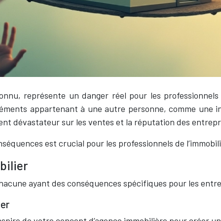
nu, représente un danger réel pour les professionnels de
s éléments appartenant à une autre personne, comme une i
ent dévastateur sur les ventes et la réputation des entrepr
nséquences est crucial pour les professionnels de l’immobili
bilier
 chacune ayant des conséquences spécifiques pour les entre
ier
nspire de votre concept d’agence immobilière pour créer un 