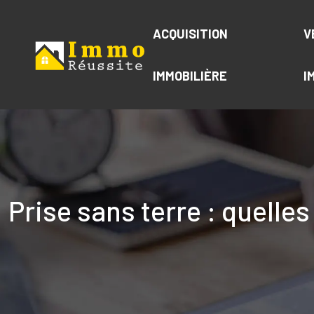
ACQUISITION
V
IMMOBILIÈRE
I
Prise sans terre : quelle