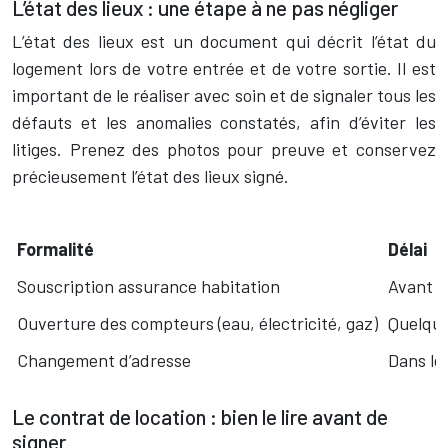
L’état des lieux : une étape à ne pas négliger
L’état des lieux est un document qui décrit l’état du
logement lors de votre entrée et de votre sortie. Il est
important de le réaliser avec soin et de signaler tous les
défauts et les anomalies constatés, afin d’éviter les
litiges. Prenez des photos pour preuve et conservez
précieusement l’état des lieux signé.
Formalité
Délai
Souscription assurance habitation
Avant la
Ouverture des compteurs (eau, électricité, gaz)
Quelque
Changement d’adresse
Dans le
Le contrat de location : bien le lire avant de
signer