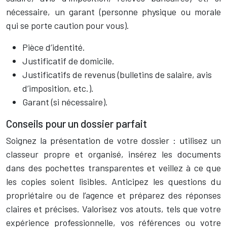
nécessaire, un garant (personne physique ou morale
qui se porte caution pour vous).
Pièce d’identité.
Justificatif de domicile.
Justificatifs de revenus (bulletins de salaire, avis
d’imposition, etc.).
Garant (si nécessaire).
Conseils pour un dossier parfait
Soignez la présentation de votre dossier : utilisez un
classeur propre et organisé, insérez les documents
dans des pochettes transparentes et veillez à ce que
les copies soient lisibles. Anticipez les questions du
propriétaire ou de l’agence et préparez des réponses
claires et précises. Valorisez vos atouts, tels que votre
expérience professionnelle, vos références ou votre