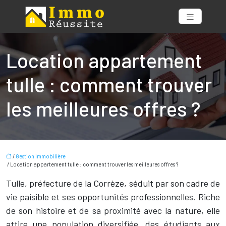
Location appartement
tulle : comment trouver
les meilleures offres ?
/
Gestion immobilière
/ Location appartement tulle : comment trouver les meilleures offres ?
Tulle, préfecture de la Corrèze, séduit par son cadre de
vie paisible et ses opportunités professionnelles. Riche
de son histoire et de sa proximité avec la nature, elle
attire une population diversifiée, des étudiants aux