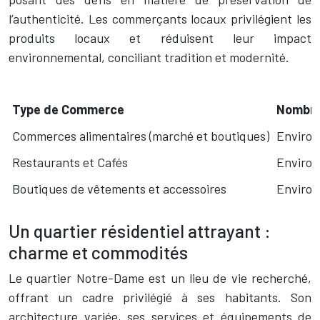
l’authenticité. Les commerçants locaux privilégient les
produits locaux et réduisent leur impact
environnemental, conciliant tradition et modernité.
Type de Commerce
Nombre
Commerces alimentaires (marché et boutiques)
Environ
Restaurants et Cafés
Environ
Boutiques de vêtements et accessoires
Environ
Un quartier résidentiel attrayant :
charme et commodités
Le quartier Notre-Dame est un lieu de vie recherché,
offrant un cadre privilégié à ses habitants. Son
architecture variée, ses services et équipements de