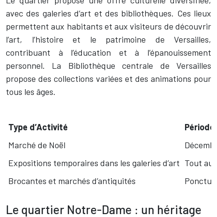
Le quartier propose une offre culturelle diversifiée,
avec des galeries d’art et des bibliothèques. Ces lieux
permettent aux habitants et aux visiteurs de découvrir
l’art, l’histoire et le patrimoine de Versailles,
contribuant à l’éducation et à l’épanouissement
personnel. La Bibliothèque centrale de Versailles
propose des collections variées et des animations pour
tous les âges.
Type d’Activité
Période
Marché de Noël
Décemb
Expositions temporaires dans les galeries d’art
Tout au 
Brocantes et marchés d’antiquités
Ponctue
Le quartier Notre-Dame : un héritage