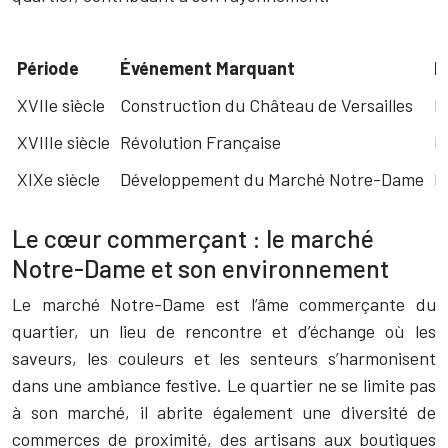
Période
Événement Marquant
I
XVIIe siècle
Construction du Château de Versailles
E
XVIIIe siècle
Révolution Française
B
XIXe siècle
Développement du Marché Notre-Dame
L
Le cœur commerçant : le marché
Notre-Dame et son environnement
Le marché Notre-Dame est l’âme commerçante du
quartier, un lieu de rencontre et d’échange où les
saveurs, les couleurs et les senteurs s’harmonisent
dans une ambiance festive. Le quartier ne se limite pas
à son marché, il abrite également une diversité de
commerces de proximité, des artisans aux boutiques