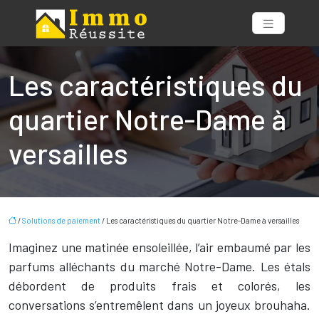
Les caractéristiques du
quartier Notre-Dame à
versailles
/
Solutions de paiement
/ Les caractéristiques du quartier Notre-Dame à versailles
Imaginez une matinée ensoleillée, l’air embaumé par les
parfums alléchants du marché Notre-Dame. Les étals
débordent de produits frais et colorés, les
conversations s’entremêlent dans un joyeux brouhaha.