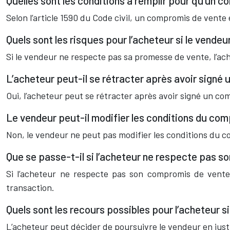
Quelles sont les conditions à remplir pour qu’un c
Selon l’article 1590 du Code civil, un compromis de vente es
Quels sont les risques pour l’acheteur si le vend
Si le vendeur ne respecte pas sa promesse de vente, l’ac
L’acheteur peut-il se rétracter après avoir signé
Oui, l’acheteur peut se rétracter après avoir signé un com
Le vendeur peut-il modifier les conditions du co
Non, le vendeur ne peut pas modifier les conditions du 
Que se passe-t-il si l’acheteur ne respecte pas 
Si l’acheteur ne respecte pas son compromis de vente,
transaction.
Quels sont les recours possibles pour l’acheteur 
L’acheteur peut décider de poursuivre le vendeur en justi