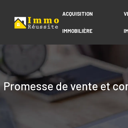
ACQUISITION
V
IMMOBILIÈRE
I
Promesse de vente et com