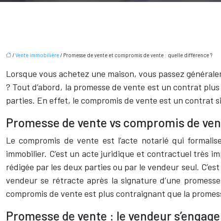
/
Vente immobilière
/ Promesse de vente et compromis de vente : quelle différence ?
Lorsque vous achetez une maison, vous passez généralem
? Tout d’abord, la promesse de vente est un contrat plu
parties. En effet, le compromis de vente est un contrat si
Promesse de vente vs compromis de vente 
Le compromis de vente est l’acte notarié qui formalis
immobilier. C’est un acte juridique et contractuel très im
rédigée par les deux parties ou par le vendeur seul. C’e
vendeur se rétracte après la signature d’une promesse
compromis de vente est plus contraignant que la promesse 
Promesse de vente : le vendeur s’engage 