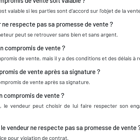
ompromis de vente soit valable ?
t valable si les parties sont d’accord sur l’objet de la vente
eur ne respecte pas sa promesse de vente ?
heteur peut se retrouver sans bien et sans argent.
 un compromis de vente ?
promis de vente, mais il y a des conditions et des délais à 
mpromis de vente après sa signature ?
compromis de vente après sa signature.
son compromis de vente ?
 le vendeur peut choisir de lui faire respecter son en
si le vendeur ne respecte pas sa promesse de vente 
ce pour violation de contrat.