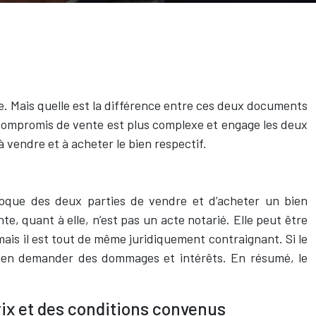
 Mais quelle est la différence entre ces deux documents
 compromis de vente est plus complexe et engage les deux
à vendre et à acheter le bien respectif.
proque des deux parties de vendre et d’acheter un bien
te, quant à elle, n’est pas un acte notarié. Elle peut être
ais il est tout de même juridiquement contraignant. Si le
 bien demander des dommages et intérêts. En résumé, le
rix et des conditions convenus