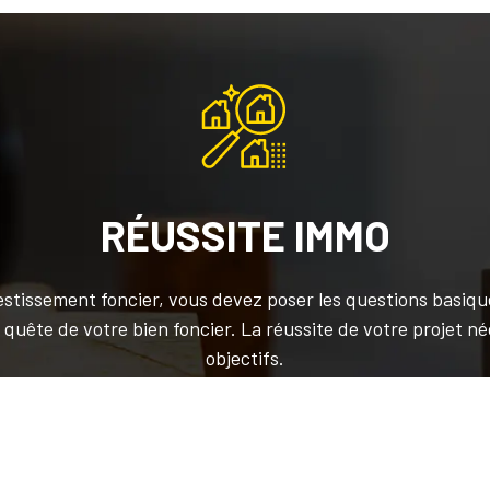
RÉUSSITE IMMO
estissement foncier, vous devez poser les questions basique
uête de votre bien foncier. La réussite de votre projet néc
objectifs.
Soyez au courant du marché de l’immobilier.