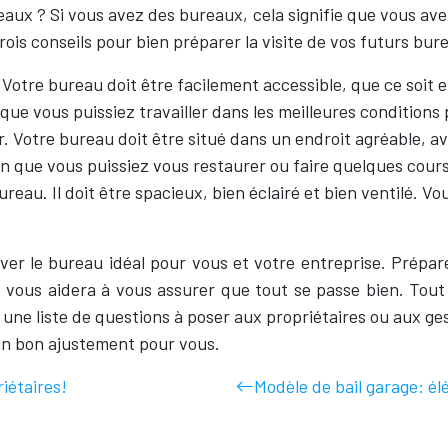
x ? Si vous avez des bureaux, cela signifie que vous avez b
ois conseils pour bien préparer la visite de vos futurs bur
otre bureau doit être facilement accessible, que ce soit e
que vous puissiez travailler dans les meilleures conditions 
 Votre bureau doit être situé dans un endroit agréable, ave
in que vous puissiez vous restaurer ou faire quelques cou
bureau. Il doit être spacieux, bien éclairé et bien ventilé.
ver le bureau idéal pour vous et votre entreprise. Prépar
les vous aidera à vous assurer que tout se passe bien. To
une liste de questions à poser aux propriétaires ou aux g
 un bon ajustement pour vous.
iétaires!
Modèle de bail garage: él