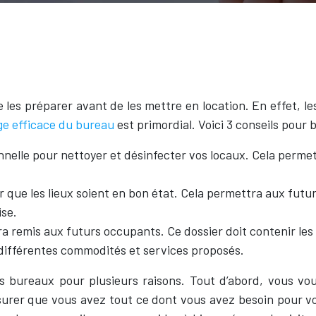
 les préparer avant de les mettre en location. En effet, le
ge efficace du bureau
est primordial. Voici 3 conseils pour 
nelle pour nettoyer et désinfecter vos locaux. Cela permett
 que les lieux soient en bon état. Cela permettra aux futur
ise.
a remis aux futurs occupants. Ce dossier doit contenir les 
 différentes commodités et services proposés.
urs bureaux pour plusieurs raisons. Tout d’abord, vous 
ssurer que vous avez tout ce dont vous avez besoin pour vo