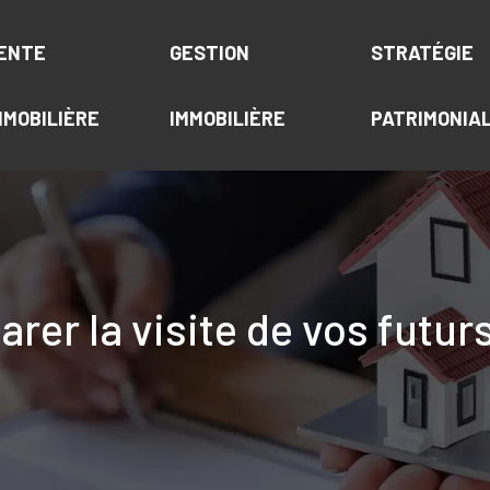
ENTE
GESTION
STRATÉGIE
MMOBILIÈRE
IMMOBILIÈRE
PATRIMONIA
arer la visite de vos futur