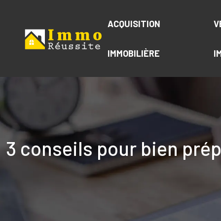
ACQUISITION
V
IMMOBILIÈRE
I
3 conseils pour bien prép