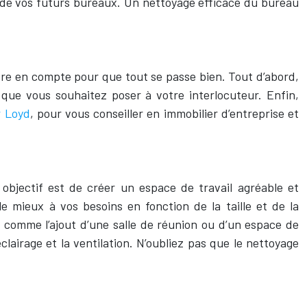
te de vos futurs bureaux. Un nettoyage efficace du bureau
dre en compte pour que tout se passe bien. Tout d’abord,
que vous souhaitez poser à votre interlocuteur. Enfin,
r Loyd
, pour vous conseiller en immobilier d’entreprise et
objectif est de créer un espace de travail agréable et
 mieux à vos besoins en fonction de la taille et de la
comme l’ajout d’une salle de réunion ou d’un espace de
clairage et la ventilation. N’oubliez pas que le nettoyage