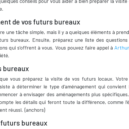
quelques conseils pour vous aider à bien préparer la visi
e.
ment de vos futurs bureaux
tre une tâche simple, mais il y a quelques éléments à pren
turs bureaux. Ensuite, préparez une liste des questions 
ions qui s’offrent à vous. Vous pouvez faire appel à
Arthu
iété.
s bureaux
ue vous préparez la visite de vos futurs locaux. Votre 
iste à déterminer le type d’aménagement qui convient le
mencer à envisager des aménagements plus spécifiques, 
compte les détails qui feront toute la différence, comme l’é
ent réussi. {anchors}
 futurs bureaux