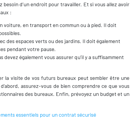
esoin d’un endroit pour travailler. Et si vous allez avoir
eaux :
n voiture, en transport en commun ou à pied. Il doit
possibles.
c des espaces verts ou des jardins. Il doit également
rses pendant votre pause.
 Vous devez également vous assurer qu’il y a suffisamment
er la visite de vos futurs bureaux peut sembler être une
ut d’abord, assurez-vous de bien comprendre ce que vous
estionnaires des bureaux. Enfin, prévoyez un budget et un
éments essentiels pour un contrat sécurisé