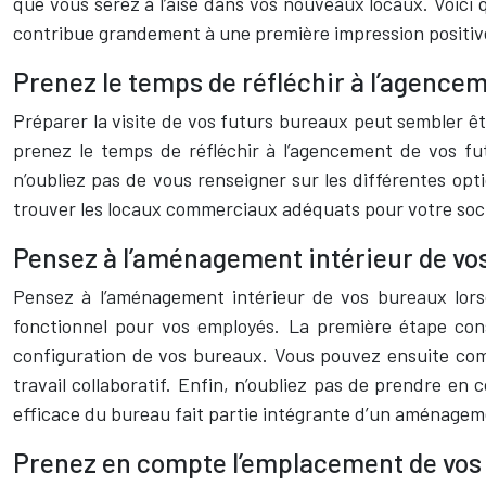
que vous serez à l’aise dans vos nouveaux locaux. Voici 
contribue grandement à une première impression positiv
Prenez le temps de réfléchir à l’agence
Préparer la visite de vos futurs bureaux peut sembler ê
prenez le temps de réfléchir à l’agencement de vos fu
n’oubliez pas de vous renseigner sur les différentes opt
trouver les locaux commerciaux adéquats pour votre soc
Pensez à l’aménagement intérieur de vo
Pensez à l’aménagement intérieur de vos bureaux lorsq
fonctionnel pour vos employés. La première étape cons
configuration de vos bureaux. Vous pouvez ensuite com
travail collaboratif. Enfin, n’oubliez pas de prendre en 
efficace du bureau fait partie intégrante d’un aménagem
Prenez en compte l’emplacement de vos